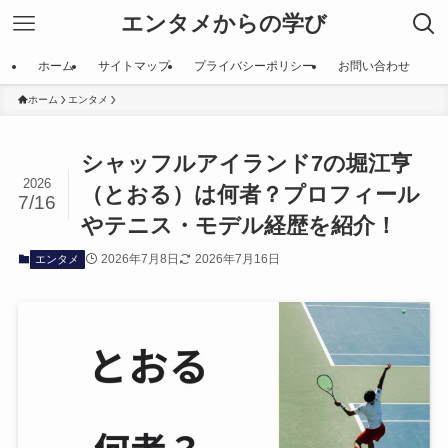
エンタメからの学び
ホーム
サイトマップ
プライバシーポリシー
お問い合わせ
ホーム
エンタメ
シャッフルアイランド7の堀江亨
2026
（とおる）は何者？プロフィール
7/16
やテニス・モデル経歴を紹介！
2026年7月8日
2026年7月16日
エンタメ