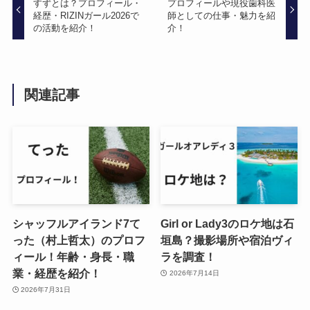
すずとは？プロフィール・
プロフィールや現役歯科医
経歴・RIZINガール2026で
師としての仕事・魅力を紹
の活動を紹介！
介！
関連記事
シャッフルアイランド7て
Girl or Lady3のロケ地は石
った（村上哲太）のプロフ
垣島？撮影場所や宿泊ヴィ
ィール！年齢・身長・職
ラを調査！
業・経歴を紹介！
2026年7月14日
2026年7月31日